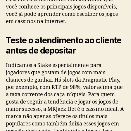
você conhece os principais jogos disponíveis,
você já pode aprender como escolher os jogos
em cassinos na internet.
Teste o atendimento ao cliente
antes de depositar
Indicamos a Stake especialmente para
jogadores que gostam de jogos com mais
chances de ganhar. Há slots da Pragmatic Play,
por exemplo, com RTP de 98%, valor acima que
a taxa corrente dos caça-níqueis. Para quem
gosta de seguir a tendência e jogar os jogos de
maior sucesso, a MRJack.Bet é o cassino ideal. A
marca não apenas oferece os títulos mais
populares como também deixa esses jogos em