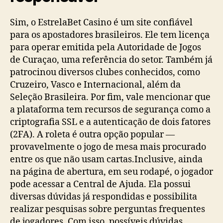
Sim, o EstrelaBet Casino é um site confiável
para os apostadores brasileiros. Ele tem licença
para operar emitida pela Autoridade de Jogos
de Curaçao, uma referência do setor. Também já
patrocinou diversos clubes conhecidos, como
Cruzeiro, Vasco e Internacional, além da
Seleção Brasileira. Por fim, vale mencionar que
a plataforma tem recursos de segurança como a
criptografia SSL e a autenticação de dois fatores
(2FA). A roleta é outra opção popular —
provavelmente o jogo de mesa mais procurado
entre os que não usam cartas.Inclusive, ainda
na página de abertura, em seu rodapé, o jogador
pode acessar a Central de Ajuda. Ela possui
diversas dúvidas já respondidas e possibilita
realizar pesquisas sobre perguntas frequentes
de jogadores. Com isso, possíveis dúvidas