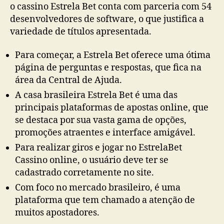
o cassino Estrela Bet conta com parceria com 54
desenvolvedores de software, o que justifica a
variedade de títulos apresentada.
Para começar, a Estrela Bet oferece uma ótima
página de perguntas e respostas, que fica na
área da Central de Ajuda.
A casa brasileira Estrela Bet é uma das
principais plataformas de apostas online, que
se destaca por sua vasta gama de opções,
promoções atraentes e interface amigável.
Para realizar giros e jogar no EstrelaBet
Cassino online, o usuário deve ter se
cadastrado corretamente no site.
Com foco no mercado brasileiro, é uma
plataforma que tem chamado a atenção de
muitos apostadores.