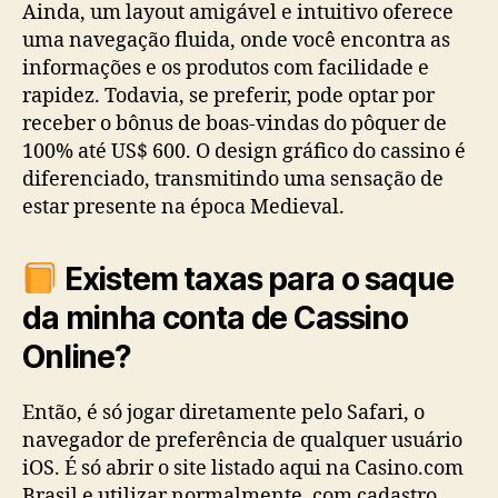
Ainda, um layout amigável e intuitivo oferece
uma navegação fluida, onde você encontra as
informações e os produtos com facilidade e
rapidez. Todavia, se preferir, pode optar por
receber o bônus de boas-vindas do pôquer de
100% até US$ 600. O design gráfico do cassino é
diferenciado, transmitindo uma sensação de
estar presente na época Medieval.
Existem taxas para o saque
da minha conta de Cassino
Online?
Então, é só jogar diretamente pelo Safari, o
navegador de preferência de qualquer usuário
iOS. É só abrir o site listado aqui na Casino.com
Brasil e utilizar normalmente, com cadastro,