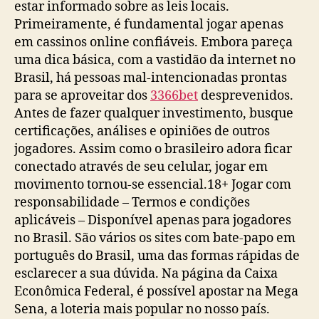
estar informado sobre as leis locais.
Primeiramente, é fundamental jogar apenas
em cassinos online confiáveis. Embora pareça
uma dica básica, com a vastidão da internet no
Brasil, há pessoas mal-intencionadas prontas
para se aproveitar dos
3366bet
desprevenidos.
Antes de fazer qualquer investimento, busque
certificações, análises e opiniões de outros
jogadores. Assim como o brasileiro adora ficar
conectado através de seu celular, jogar em
movimento tornou-se essencial.18+ Jogar com
responsabilidade – Termos e condições
aplicáveis – Disponível apenas para jogadores
no Brasil. São vários os sites com bate-papo em
português do Brasil, uma das formas rápidas de
esclarecer a sua dúvida. Na página da Caixa
Econômica Federal, é possível apostar na Mega
Sena, a loteria mais popular no nosso país.