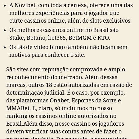
A Novibet, com toda a certeza, oferece uma das
melhores experiências para o jogador que
curte cassinos online, além de slots exclusivos.
Os melhores cassinos online no Brasil são
Stake, Betano, bet365, BetMGM e KTO.
Os fãs de vídeo bingo também não ficam sem
motivos para conhecer o site.
São sites com reputação comprovada e amplo
reconhecimento do mercado. Além dessas
marcas, outros 18 estão autorizadas em razão de
determinação judicial. É o caso, por exemplo,
das plataformas Onabet, Esportes da Sorte e
MMABet. E, claro, só incluímos no nosso
ranking os cassinos online autorizados no
Brasil.Além disso, nesse cassino os jogadores
devem verificar suas contas antes de fazer o