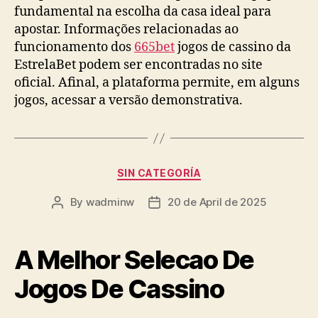
fundamental na escolha da casa ideal para
apostar. Informações relacionadas ao
funcionamento dos
665bet
jogos de cassino da
EstrelaBet podem ser encontradas no site
oficial. Afinal, a plataforma permite, em alguns
jogos, acessar a versão demonstrativa.
Categories
SIN CATEGORÍA
By
wadminw
20 de April de 2025
Post
Post
author
date
A Melhor Selecao De
Jogos De Cassino