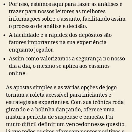
Por isso, estamos aqui para fazer as análises e
trazer para nossos leitores as melhores
informações sobre o assunto, facilitando assim
o processo de análise e decisão.
A facilidade e a rapidez dos depósitos são
fatores importantes na sua experiência
enquanto jogador.
Assim como valorizamos a segurança no nosso
dia a dia, o mesmo se aplica aos cassinos
online.
As apostas simples e as várias opções de jogo
tornam a roleta acessível para iniciantes e
estrategistas experientes. Com sua icônica roda
girando e a bolinha dançando, oferece uma
mistura perfeita de suspense e emoção. Foi
muito difícil definir um vencedor nesse quesito,
já que todos os sites oferecem pontos positivos e