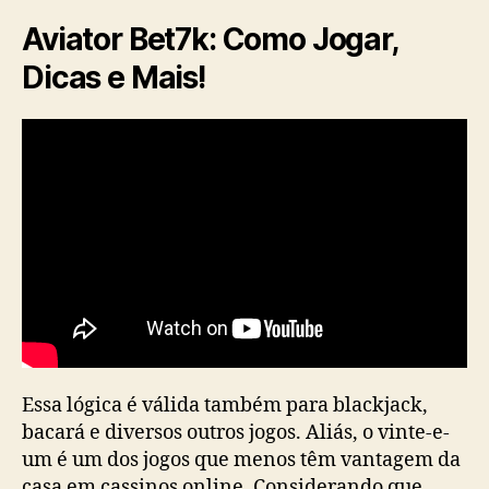
Aviator Bet7k: Como Jogar,
Dicas e Mais!
Essa lógica é válida também para blackjack,
bacará e diversos outros jogos. Aliás, o vinte-e-
um é um dos jogos que menos têm vantagem da
casa em cassinos online. Considerando que