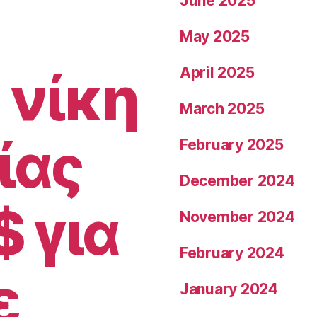
June 2025
May 2025
 νίκη
April 2025
March 2025
ίας
February 2025
December 2024
$ για
November 2024
February 2024
ε
January 2024