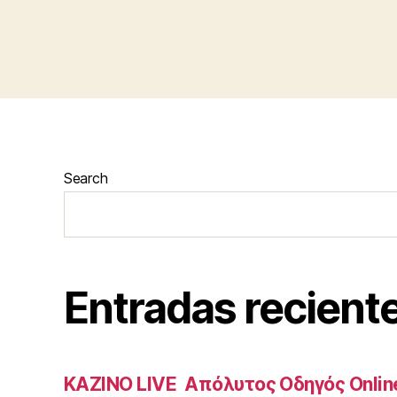
Search
Entradas recient
ΚΑΖΙΝΟ LIVE ️ Απόλυτος Οδηγός Onlin