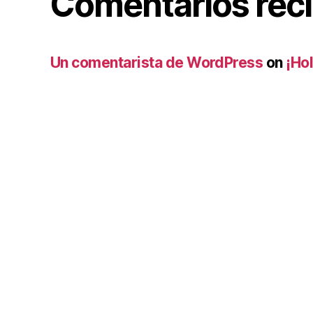
Comentarios rec
Un comentarista de WordPress
on
¡Ho