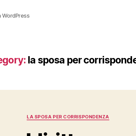
on WordPress
egory:
la sposa per corrispon
Categories
LA SPOSA PER CORRISPONDENZA