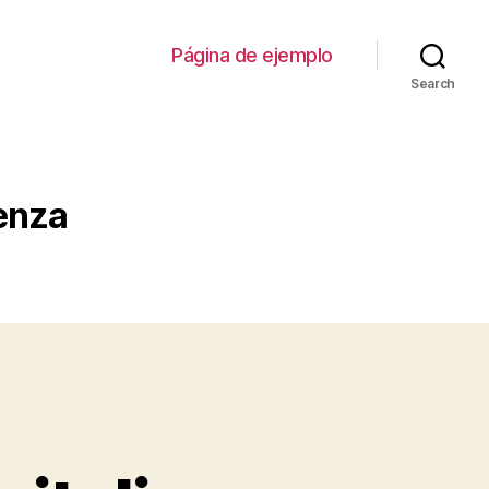
Página de ejemplo
Search
denza